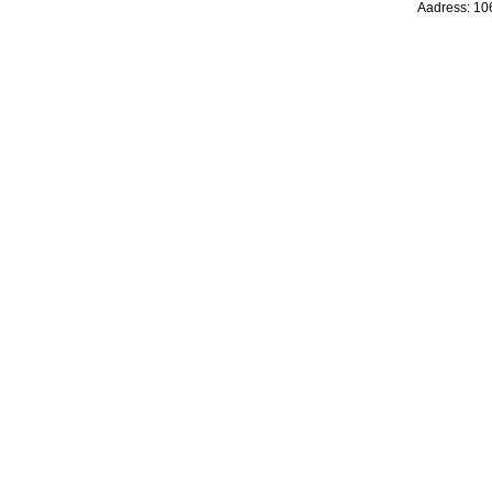
Aadress: 106