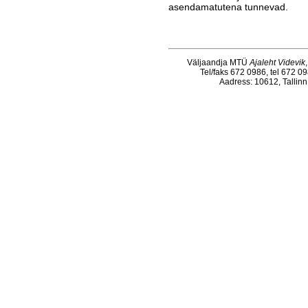
asendamatutena tunnevad.
Väljaandja MTÜ
Ajaleht Videvik
Tel/faks 672 0986, tel 672 0
Aadress: 10612, Tallinn