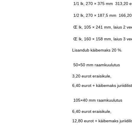
 1/1 lk, 270 × 375 mm  313,20 e
 1/2 lk, 270 × 187,5 mm  166,20
 Œ lk, 105 × 241 mm, laius 2 vee
 Œ lk, 160 × 158 mm, laius 3 vee
Lisandub käibemaks 20 %.
 50×50 mm raamkuulutus
3,20 eurot eraisikule,
6,40 eurot + käibemaks juriidilist
 105×40 mm raamkuulutus
6,40 eurot eraisikule,
12,80 eurot + käibemaks juriidilis