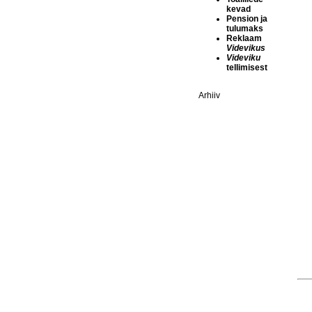
kevad
Pension ja
tulumaks
Reklaam
Videvikus
Videviku
tellimisest
Arhiiv