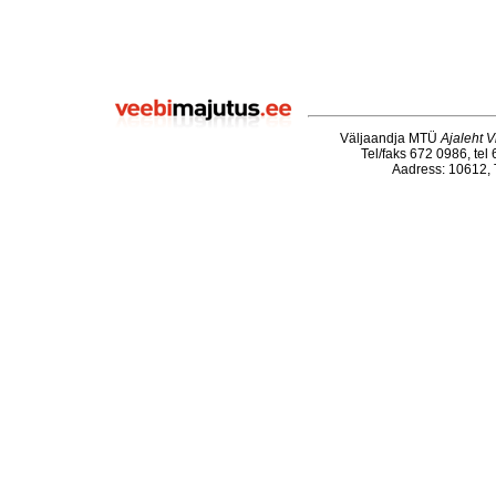
Väljaandja MTÜ
Ajaleht V
Tel/faks 672 0986, tel
Aadress: 10612, T