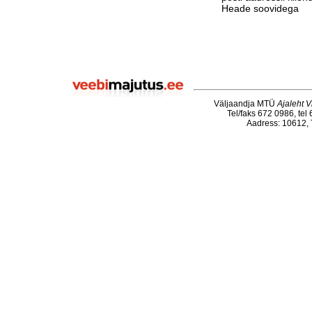
Heade soovidega
Väljaandja MTÜ
Ajaleht V
Tel/faks 672 0986, tel
Aadress: 10612, T