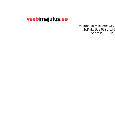
Väljaandja MTÜ
Ajaleht V
Tel/faks 672 0986, tel
Aadress: 10612, T