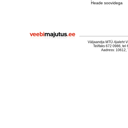
Heade soovidega
Väljaandja MTÜ
Ajaleht V
Tel/faks 672 0986, tel
Aadress: 10612, T