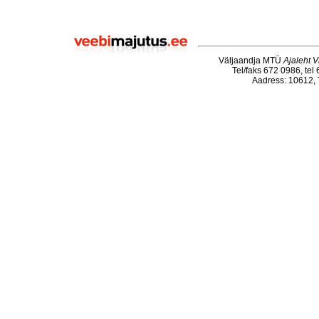
Väljaandja MTÜ
Ajaleht V
Tel/faks 672 0986, tel
Aadress: 10612, T