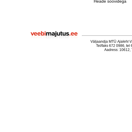
Heade soovidega
Väljaandja MTÜ
Ajaleht V
Tel/faks 672 0986, tel
Aadress: 10612, T