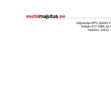
Väljaandja MTÜ
Ajaleht V
Tel/faks 672 0986, tel
Aadress: 10612, T