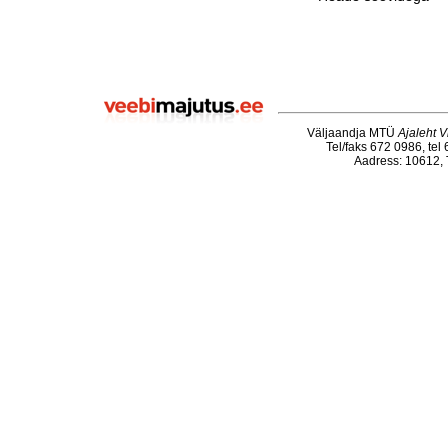
Väljaandja MTÜ
Ajaleht V
Tel/faks 672 0986, tel
Aadress: 10612, T