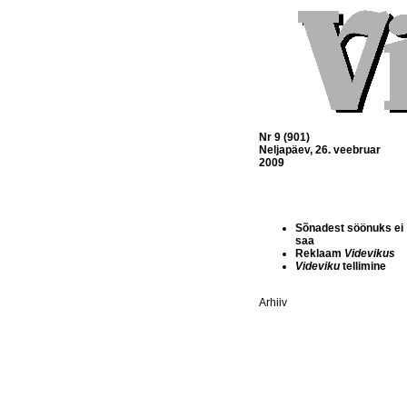
Nr 9 (901)
Neljapäev, 26. veebruar
2009
Sõnadest söönuks ei
saa
Reklaam
Videvikus
Videviku
tellimine
Arhiiv