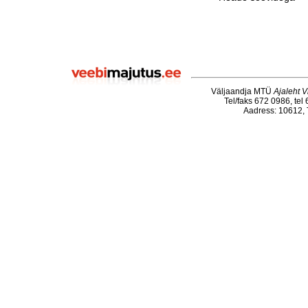
Väljaandja MTÜ
Ajaleht V
Tel/faks 672 0986, tel
Aadress: 10612, T