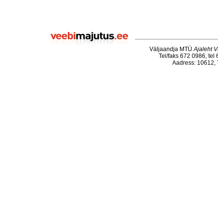
Väljaandja MTÜ
Ajaleht V
Tel/faks 672 0986, tel
Aadress: 10612, T