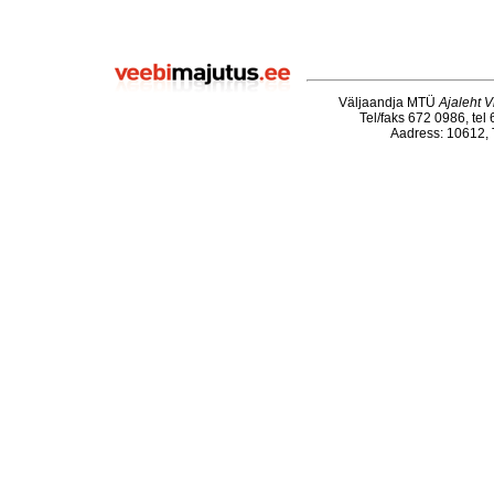
Väljaandja MTÜ
Ajaleht V
Tel/faks 672 0986, tel
Aadress: 10612, T