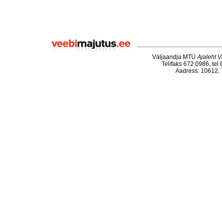
Väljaandja MTÜ
Ajaleht V
Tel/faks 672 0986, tel
Aadress: 10612, T