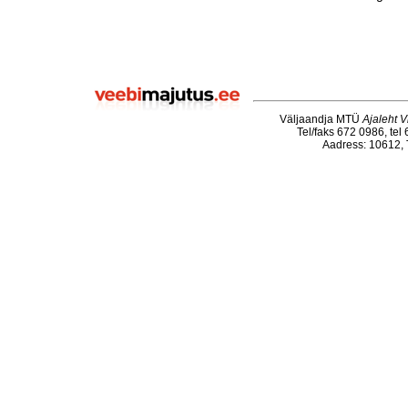
Väljaandja MTÜ
Ajaleht V
Tel/faks 672 0986, tel
Aadress: 10612, T