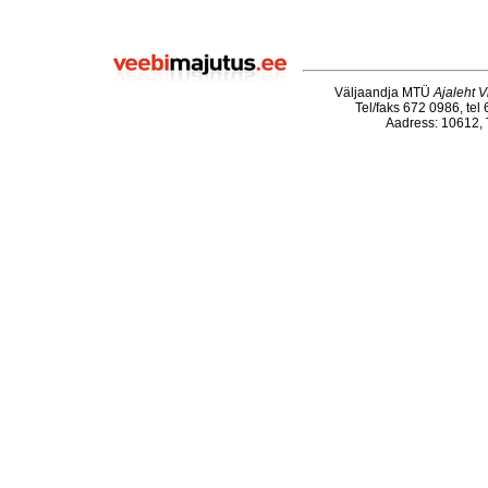
Väljaandja MTÜ
Ajaleht V
Tel/faks 672 0986, tel
Aadress: 10612, T