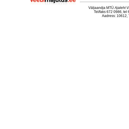
Väljaandja MTÜ
Ajaleht V
Tel/faks 672 0986, tel
Aadress: 10612, T