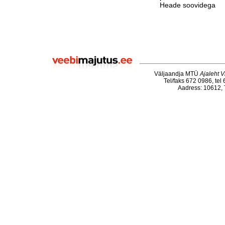
Heade soovidega
Väljaandja MTÜ
Ajaleht V
Tel/faks 672 0986, tel
Aadress: 10612, T