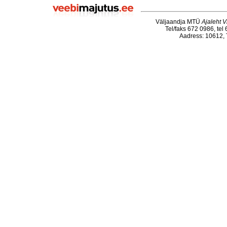
Väljaandja MTÜ
Ajaleht V
Tel/faks 672 0986, tel
Aadress: 10612, T