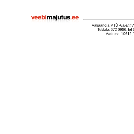
Väljaandja MTÜ
Ajaleht V
Tel/faks 672 0986, tel
Aadress: 10612, T