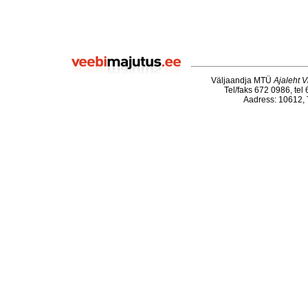
Väljaandja MTÜ
Ajaleht V
Tel/faks 672 0986, tel
Aadress: 10612, T