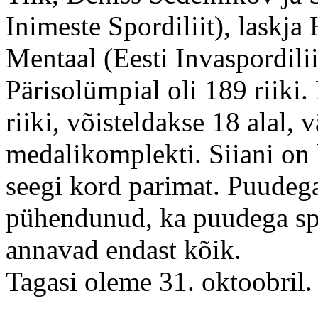
Inimeste Spordiliit), laskja
Mentaal (Eesti Invaspordilii
Pärisolümpial oli 189 riiki
riiki, võisteldakse 18 alal, 
medalikomplekti. Siiani on
seegi kord parimat. Puudeg
pühendunud, ka puudega spo
annavad endast kõik.
Tagasi oleme 31. oktoobril.